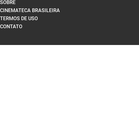
SOBRE
CINEMATECA BRASILEIRA
TERMOS DE USO
CONTATO