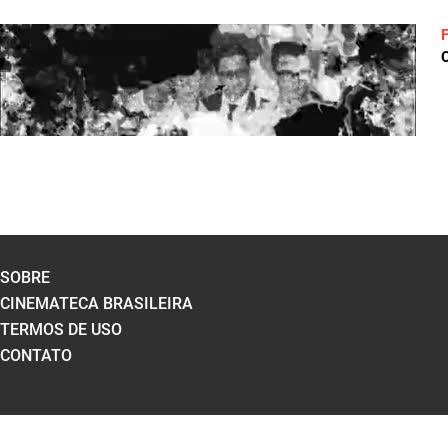
C
SOBRE
CINEMATECA BRASILEIRA
TERMOS DE USO
CONTATO