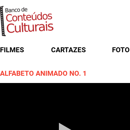
FILMES
CARTAZES
FOTO
FORMULÁRIO DE BUSCA
ALFABETO ANIMADO NO. 1