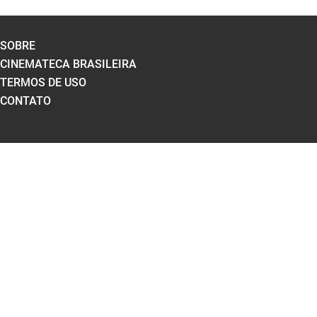
SOBRE
CINEMATECA BRASILEIRA
TERMOS DE USO
CONTATO