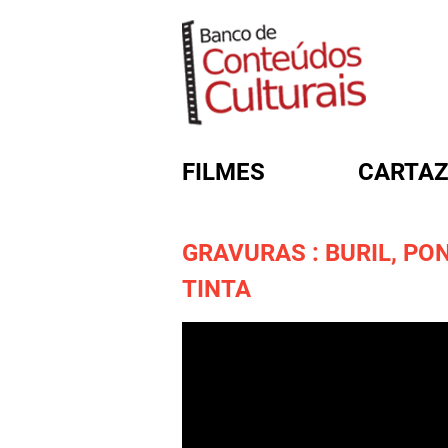
FILMES
CARTAZ
GRAVURAS : BURIL, PO
FORMULÁRIO DE BUSC
TINTA