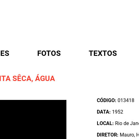
ES
FOTOS
TEXTOS
NTA SÊCA, ÁGUA
A
CÓDIGO:
013418
DATA:
1952
LOCAL:
Rio de Jane
DIRETOR:
Mauro, 