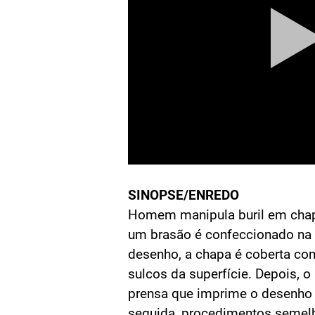
SINOPSE/ENREDO
Homem manipula buril em chap
um brasão é confeccionado na
desenho, a chapa é coberta com
sulcos da superfície. Depois, 
prensa que imprime o desenho
seguida, procedimentos semel