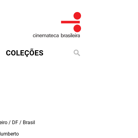
COLEÇÕES
iro / DF / Brasil
Humberto