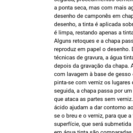
a ponta seca, mas com mais a
desenho de camponês em chapa
desenho, a tinta é aplicada sob
é limpa, restando apenas a tint
Alguns retoques e a chapa pas
reproduz em papel o desenho. D
técnicas de gravura, a água tin
depois da gravação da chapa. 
com lavagem à base de gesso e
pinta-se com verniz os lugares
seguida, a chapa passa por um 
que ataca as partes sem verni
ácido ajudam a dar contorno ao 
se o breu e o verniz, para que a
superfície, que será submetida 
em água tinta são comparadas