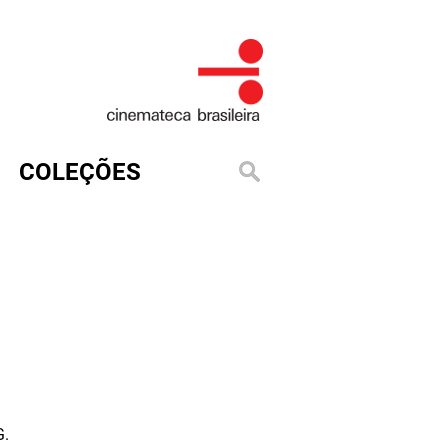
COLEÇÕES
G.