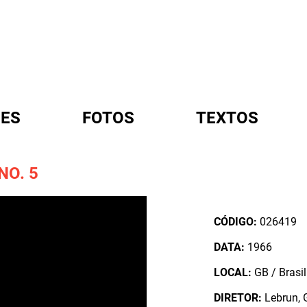
ES
FOTOS
TEXTOS
NO. 5
A
CÓDIGO:
026419
DATA:
1966
LOCAL:
GB / Brasil
DIRETOR:
Lebrun, 