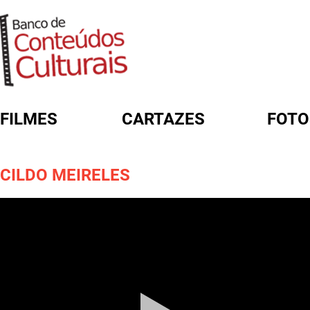
FILMES
CARTAZES
FOTO
FORMULÁRIO DE BUSCA
CILDO MEIRELES