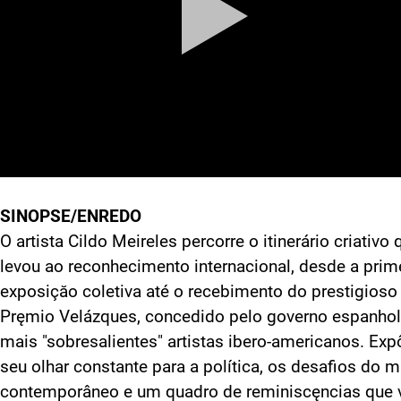
SINOPSE/ENREDO
O artista Cildo Meireles percorre o itinerário criativo 
levou ao reconhecimento internacional, desde a prim
exposiçăo coletiva até o recebimento do prestigioso
Pręmio Velázques, concedido pelo governo espanhol
mais "sobresalientes" artistas ibero-americanos. Exp
seu olhar constante para a política, os desafios do 
contemporâneo e um quadro de reminiscęncias que 