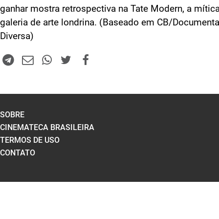
ganhar mostra retrospectiva na Tate Modern, a mític
galeria de arte londrina. (Baseado em CB/Document
Diversa)
SOBRE
CINEMATECA BRASILEIRA
TERMOS DE USO
CONTATO