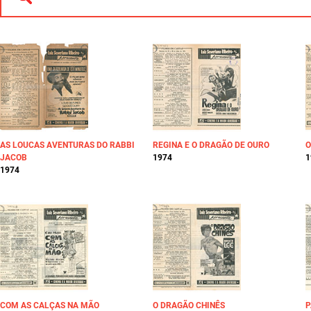
AS LOUCAS AVENTURAS DO RABBI
REGINA E O DRAGÃO DE OURO
O
JACOB
1974
1
1974
COM AS CALÇAS NA MÃO
O DRAGÃO CHINÊS
P