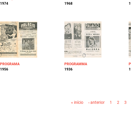
1974
1968
1
PROGRAMA
PROGRAMMA
1956
1936
1
PÁGINAS
« início
‹ anterior
1
2
3