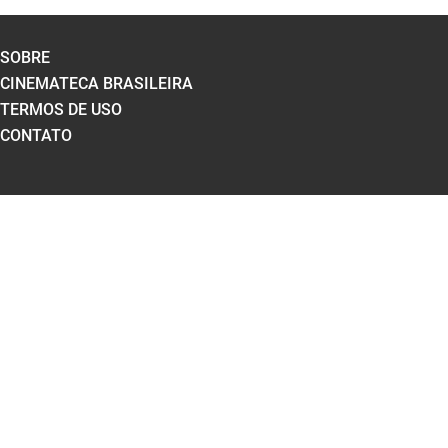
SOBRE
CINEMATECA BRASILEIRA
TERMOS DE USO
CONTATO