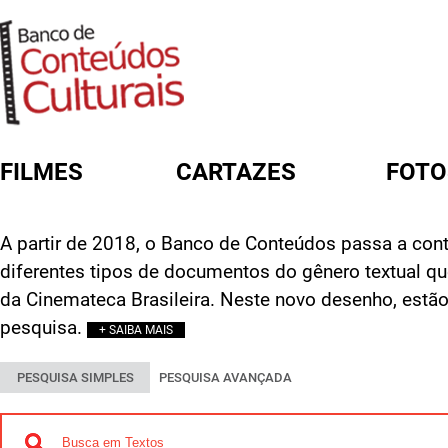
FILMES
CARTAZES
FOTO
FORMULÁRIO DE BUSCA
A partir de 2018, o Banco de Conteúdos passa a cont
diferentes tipos de documentos do gênero textual q
da Cinemateca Brasileira. Neste novo desenho, estão
pesquisa.
+ SAIBA MAIS
PESQUISA SIMPLES
PESQUISA AVANÇADA