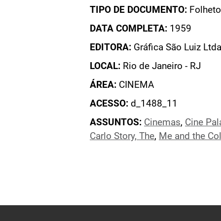
TIPO DE DOCUMENTO:
Folheto
DATA COMPLETA:
1959
EDITORA:
Gráfica São Luiz Ltda
LOCAL:
Rio de Janeiro - RJ
ÁREA:
CINEMA
ACESSO:
d_1488_11
ASSUNTOS:
Cinemas
,
Cine Pal
Carlo Story, The
,
Me and the Co