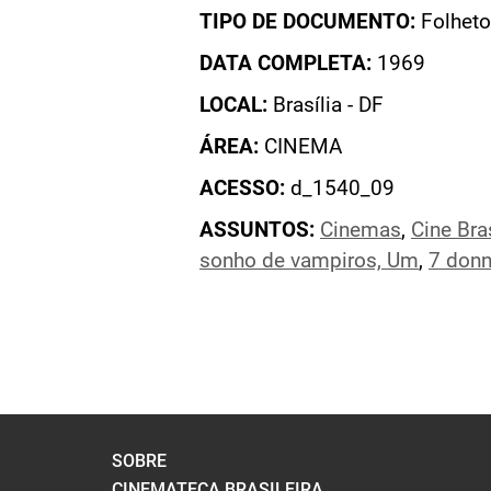
TIPO DE DOCUMENTO:
Folheto
DATA COMPLETA:
1969
LOCAL:
Brasília - DF
ÁREA:
CINEMA
ACESSO:
d_1540_09
ASSUNTOS:
Cinemas
,
Cine Bras
sonho de vampiros, Um
,
7 donn
SOBRE
CINEMATECA BRASILEIRA