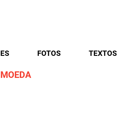
ES
FOTOS
TEXTOS
A MOEDA
A