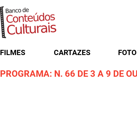
FILMES
CARTAZES
FOTO
FORMULÁRIO DE BUSCA
PROGRAMA: N. 66 DE 3 A 9 DE O