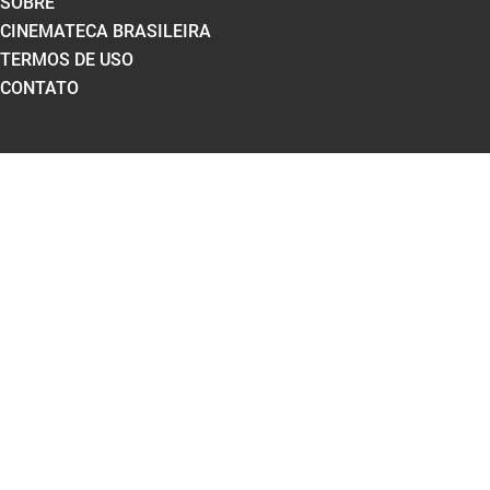
SOBRE
CINEMATECA BRASILEIRA
TERMOS DE USO
CONTATO