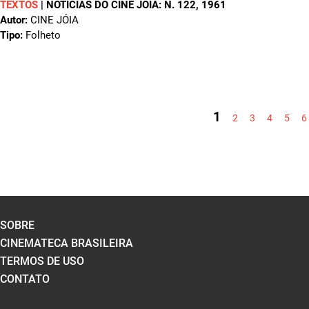
TEXTOS
|
NOTÍCIAS DO CINE JÓIA: N. 122
, 1961
Autor:
CINE JÓIA
Tipo:
Folheto
PÁGINAS
1
2
3
4
5
6
SOBRE
CINEMATECA BRASILEIRA
TERMOS DE USO
CONTATO