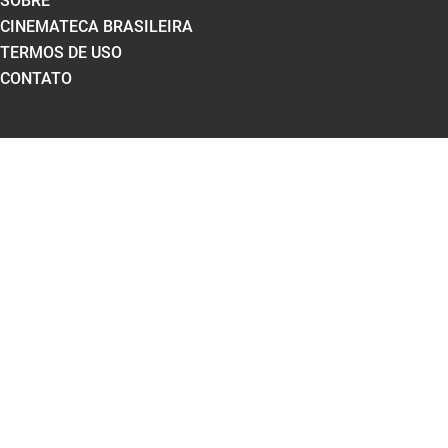
SOBRE
CINEMATECA BRASILEIRA
TERMOS DE USO
CONTATO