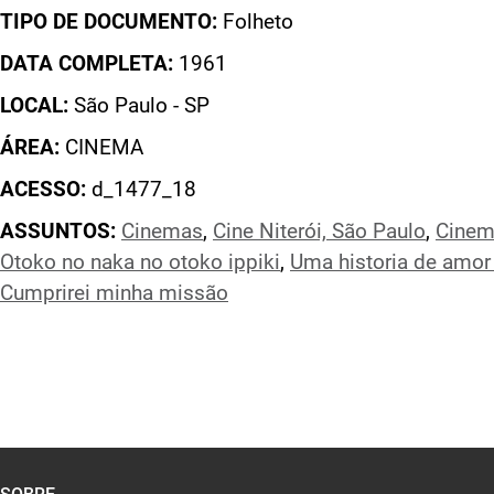
TIPO DE DOCUMENTO:
Folheto
DATA COMPLETA:
1961
LOCAL:
São Paulo - SP
ÁREA:
CINEMA
ACESSO:
d_1477_18
ASSUNTOS:
Cinemas
,
Cine Niterói, São Paulo
,
Cinem
Otoko no naka no otoko ippiki
,
Uma historia de amo
Cumprirei minha missão