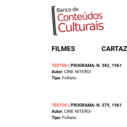
FILMES
CARTAZ
TEXTOS
|
PROGRAMA: N. 382
, 1961
Autor:
CINE NITEROI
FORMULÁRIO DE BUSC
Tipo:
Folheto
TEXTOS
|
PROGRAMA: N. 379
, 1961
Autor:
CINE NITEROI
Tipo:
Folheto