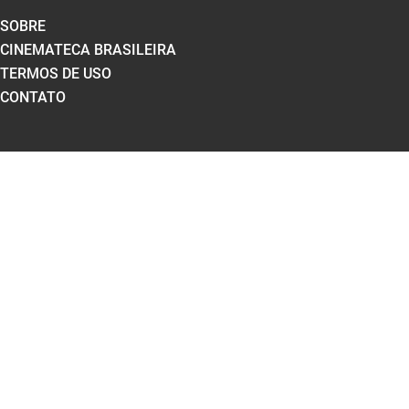
SOBRE
CINEMATECA BRASILEIRA
TERMOS DE USO
CONTATO