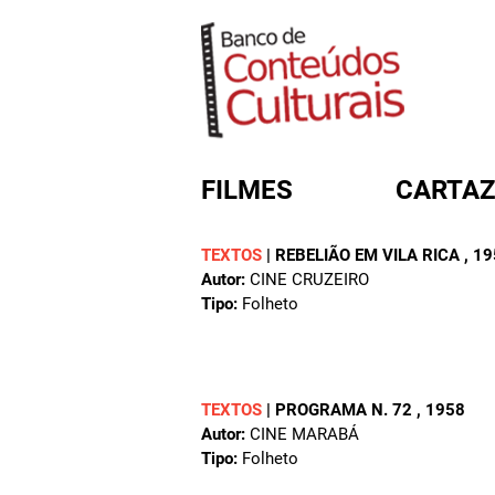
FILMES
CARTAZ
TEXTOS
|
REBELIÃO EM VILA RICA
, 1
Autor:
CINE CRUZEIRO
FORMULÁRIO DE BUSC
Tipo:
Folheto
TEXTOS
|
PROGRAMA N. 72
, 1958
Autor:
CINE MARABÁ
Tipo:
Folheto