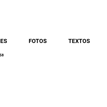
ES
FOTOS
TEXTOS
958
A