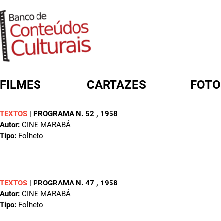
FILMES
CARTAZES
FOTO
TEXTOS
|
PROGRAMA N. 52
, 1958
FORMULÁRIO DE BUSCA
Autor:
CINE MARABÁ
Tipo:
Folheto
TEXTOS
|
PROGRAMA N. 47
, 1958
Autor:
CINE MARABÁ
Tipo:
Folheto