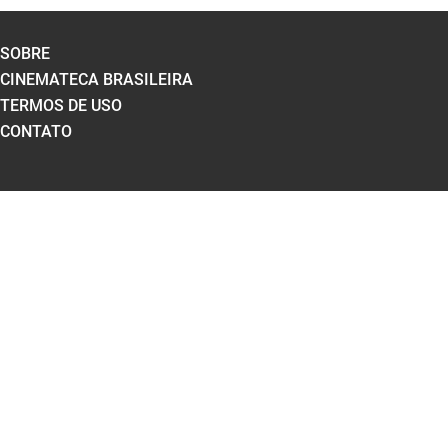
SOBRE
CINEMATECA BRASILEIRA
TERMOS DE USO
CONTATO