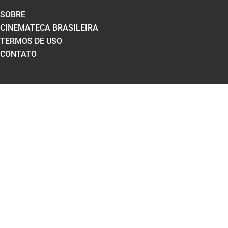
SOBRE
CINEMATECA BRASILEIRA
TERMOS DE USO
CONTATO