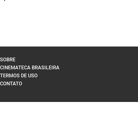
SOBRE
CINEMATECA BRASILEIRA
TERMOS DE USO
CONTATO