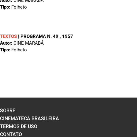
Autor:
CINE MARABÁ
Tipo:
Folheto
TEXTOS
|
PROGRAMA N. 49
, 1957
Autor:
CINE MARABÁ
Tipo:
Folheto
SOBRE
CINEMATECA BRASILEIRA
TERMOS DE USO
CONTATO