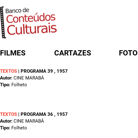
FILMES
CARTAZES
FOTO
TEXTOS
|
PROGRAMA 39
, 1957
FORMULÁRIO DE BUSCA
Autor:
CINE MARABÁ
Tipo:
Folheto
TEXTOS
|
PROGRAMA 36
, 1957
Autor:
CINE MARABÁ
Tipo:
Folheto