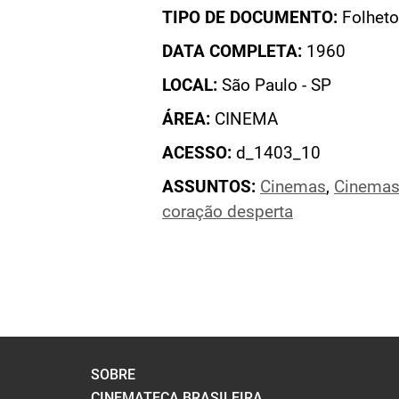
TIPO DE DOCUMENTO:
Folheto
DATA COMPLETA:
1960
LOCAL:
São Paulo - SP
ÁREA:
CINEMA
ACESSO:
d_1403_10
ASSUNTOS:
Cinemas
,
Cinemas
coração desperta
SOBRE
CINEMATECA BRASILEIRA