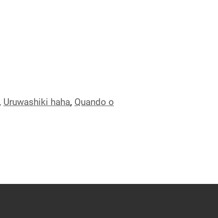
,
Uruwashiki haha
,
Quando o