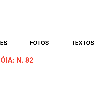
ES
FOTOS
TEXTOS
ÓIA: N. 82
A