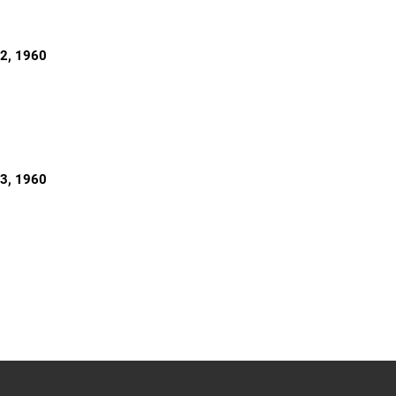
82
, 1960
83
, 1960