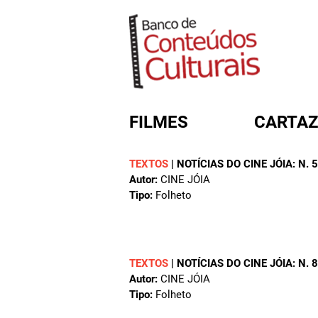
FILMES
CARTAZ
TEXTOS
|
NOTÍCIAS DO CINE JÓIA: N. 
Autor:
CINE JÓIA
FORMULÁRIO DE BUSC
Tipo:
Folheto
TEXTOS
|
NOTÍCIAS DO CINE JÓIA: N. 
Autor:
CINE JÓIA
Tipo:
Folheto