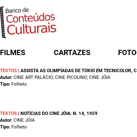
FILMES
CARTAZES
FOTO
TEXTOS
|
ASSISTA AS OLIMPÍADAS DE TÓKIO EM TECNICOLOR, C
FORMULÁRIO DE BUSCA
Autor:
CINE ART PALÁCIO; CINE PICOLINO; CINE JÓIA
Tipo:
Folheto
TEXTOS
|
NOTÍCIAS DO CINE JÓIA: N. 14
, 1959
Autor:
CINE JÓIA
Tipo:
Folheto