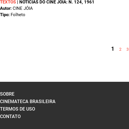
TEXTOS
|
NOTÍCIAS DO CINE JÓIA: N. 124
, 1961
Autor:
CINE JÓIA
Tipo:
Folheto
PÁGINAS
1
2
3
SOBRE
CINEMATECA BRASILEIRA
TERMOS DE USO
CONTATO