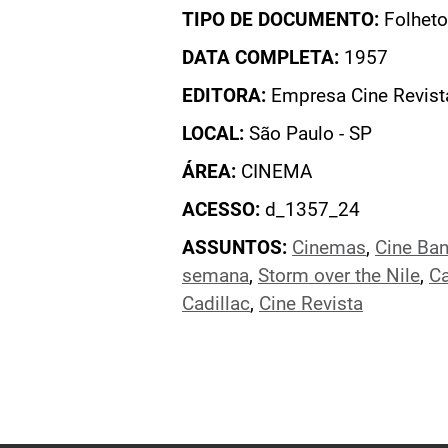
TIPO DE DOCUMENTO:
Folheto
DATA COMPLETA:
1957
EDITORA:
Empresa Cine Revist
LOCAL:
São Paulo - SP
ÁREA:
CINEMA
ACESSO:
d_1357_24
ASSUNTOS:
Cinemas
,
Cine Ban
semana
,
Storm over the Nile
,
Ca
Cadillac
,
Cine Revista