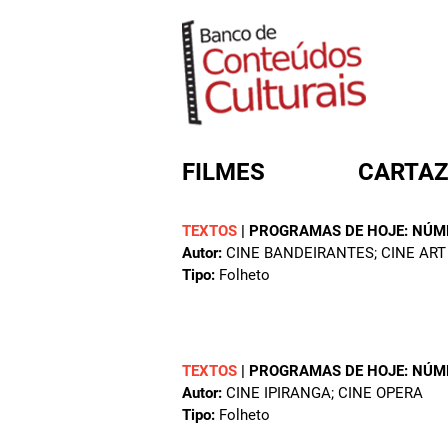
FILMES
CARTAZ
TEXTOS
|
PROGRAMAS DE HOJE: NÚM
Autor:
CINE BANDEIRANTES; CINE ART
FORMULÁRIO DE BUSC
Tipo:
Folheto
TEXTOS
|
PROGRAMAS DE HOJE: NÚM
Autor:
CINE IPIRANGA; CINE OPERA
Tipo:
Folheto