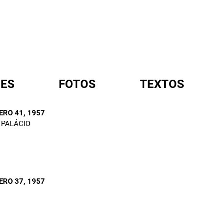
ES
FOTOS
TEXTOS
ERO 41
, 1957
 PALÁCIO
A
ERO 37
, 1957