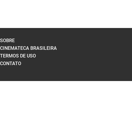
SOBRE
CINEMATECA BRASILEIRA
TERMOS DE USO
CONTATO