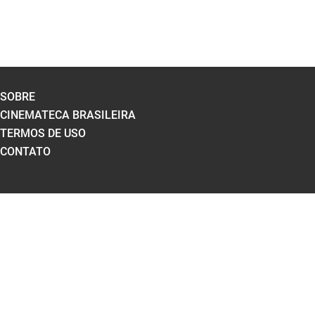
SOBRE
CINEMATECA BRASILEIRA
TERMOS DE USO
CONTATO