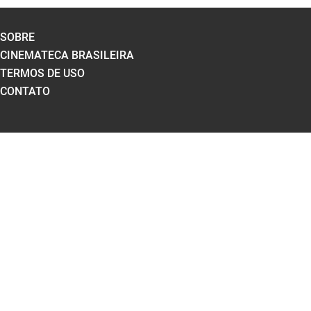
SOBRE
CINEMATECA BRASILEIRA
TERMOS DE USO
CONTATO