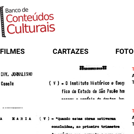
FILMES
CARTAZES
FOTO
FORMULÁRIO DE BUSCA
A
T
A
T