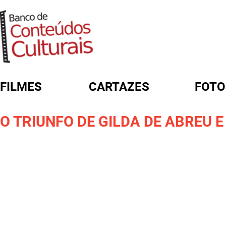
FILMES
CARTAZES
FOTO
FORMULÁRIO DE BUSCA
O TRIUNFO DE GILDA DE ABREU E