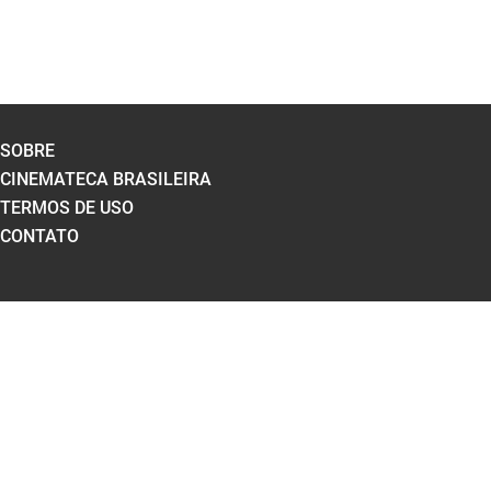
SOBRE
CINEMATECA BRASILEIRA
TERMOS DE USO
CONTATO