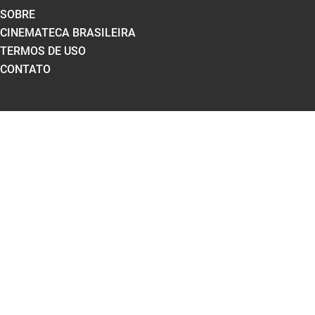
SOBRE
CINEMATECA BRASILEIRA
TERMOS DE USO
CONTATO