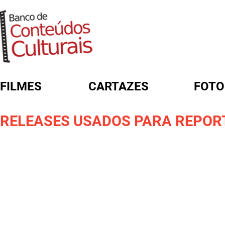
FILMES
CARTAZES
FOTO
FORMULÁRIO DE BUSCA
RELEASES USADOS PARA REPORT