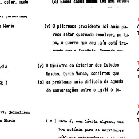
A
T
A
T
A
T