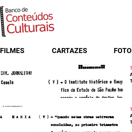
FILMES
CARTAZES
FOTO
FORMULÁRIO DE BUSCA
A
T
A
T