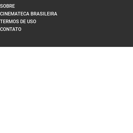
SOBRE
CINEMATECA BRASILEIRA
TERMOS DE USO
CONTATO