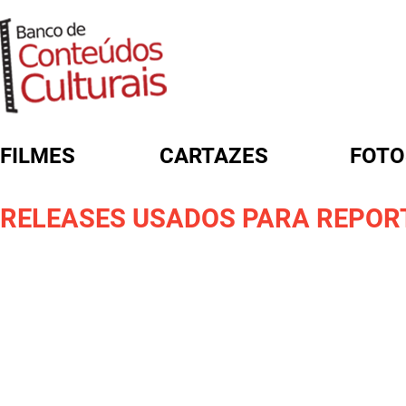
FILMES
CARTAZES
FOTO
FORMULÁRIO DE BUSCA
RELEASES USADOS PARA REPORT