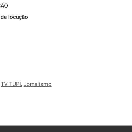
SÃO
 de locução
,
TV TUPI
,
Jornalismo