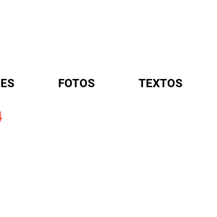
ES
FOTOS
TEXTOS
4
A