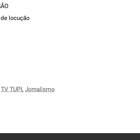
SÃO
 de locução
,
TV TUPI
,
Jornalismo