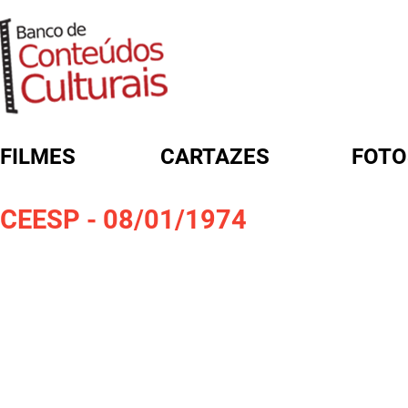
FILMES
CARTAZES
FOTO
FORMULÁRIO DE BUSCA
CEESP - 08/01/1974