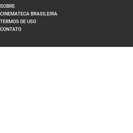
SOBRE
CINEMATECA BRASILEIRA
TERMOS DE USO
CONTATO