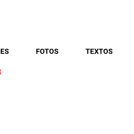
ES
FOTOS
TEXTOS
3
A