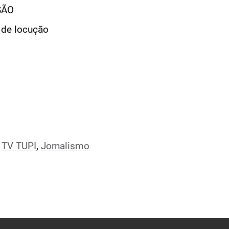
SÃO
 de locução
,
TV TUPI
,
Jornalismo