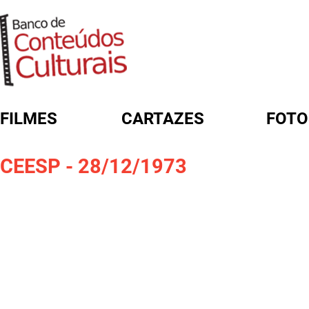
FILMES
CARTAZES
FOTO
FORMULÁRIO DE BUSCA
CEESP - 28/12/1973