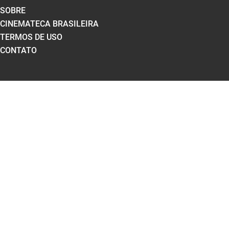
SOBRE
CINEMATECA BRASILEIRA
TERMOS DE USO
CONTATO