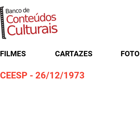
FILMES
CARTAZES
FOTO
FORMULÁRIO DE BUSCA
CEESP - 26/12/1973