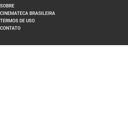
SOBRE
CINEMATECA BRASILEIRA
TERMOS DE USO
CONTATO