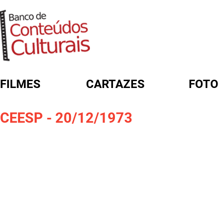
FILMES
CARTAZES
FOTO
FORMULÁRIO DE BUSCA
CEESP - 20/12/1973