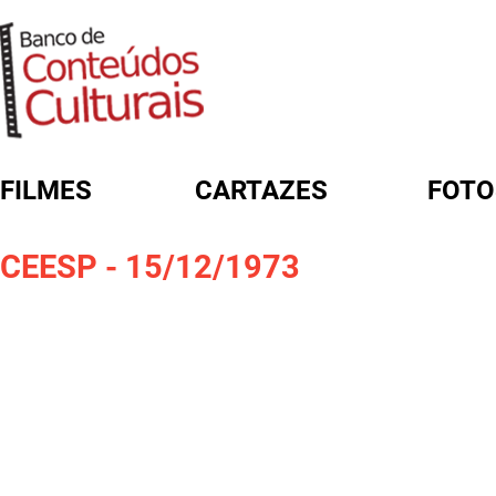
FILMES
CARTAZES
FOTO
FORMULÁRIO DE BUSCA
CEESP - 15/12/1973