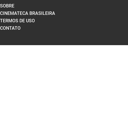
SOBRE
CINEMATECA BRASILEIRA
TERMOS DE USO
CONTATO