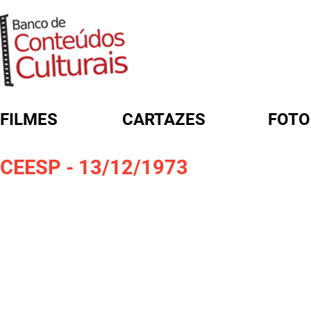
FILMES
CARTAZES
FOTO
FORMULÁRIO DE BUSCA
CEESP - 13/12/1973