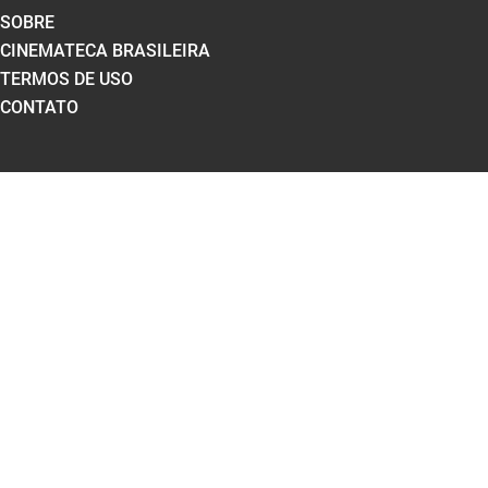
SOBRE
CINEMATECA BRASILEIRA
TERMOS DE USO
CONTATO