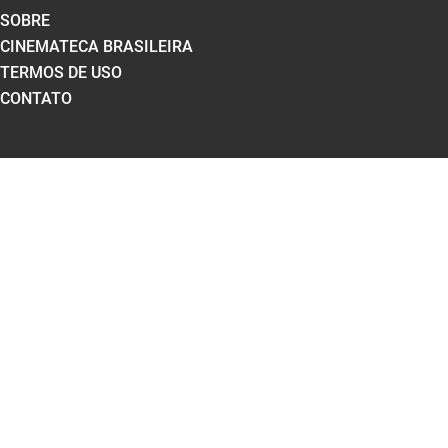
SOBRE
CINEMATECA BRASILEIRA
TERMOS DE USO
CONTATO