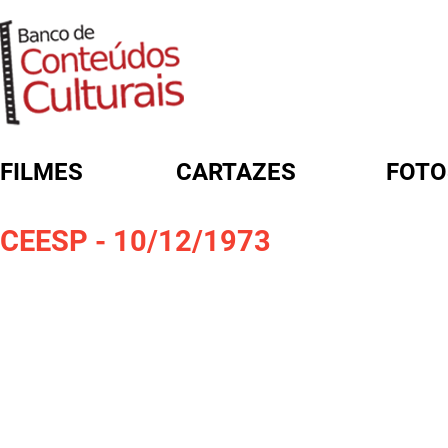
FILMES
CARTAZES
FOTO
FORMULÁRIO DE BUSCA
CEESP - 10/12/1973