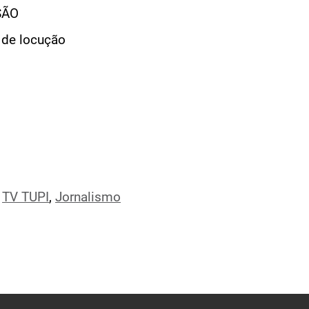
SÃO
 de locução
,
TV TUPI
,
Jornalismo