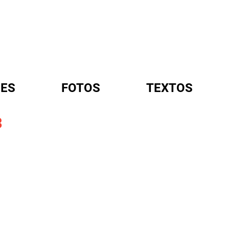
ES
FOTOS
TEXTOS
3
A