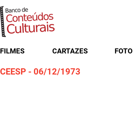
FILMES
CARTAZES
FOTO
FORMULÁRIO DE BUSCA
CEESP - 06/12/1973