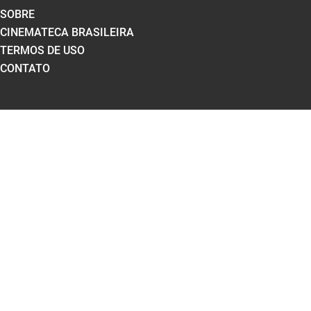
SOBRE
CINEMATECA BRASILEIRA
TERMOS DE USO
CONTATO