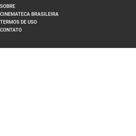
SOBRE
CINEMATECA BRASILEIRA
TERMOS DE USO
CONTATO