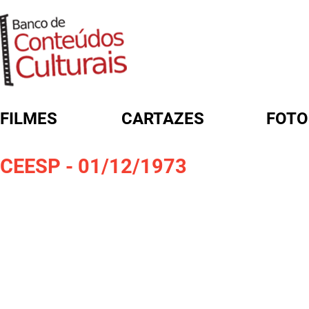
FILMES
CARTAZES
FOTO
FORMULÁRIO DE BUSCA
CEESP - 01/12/1973