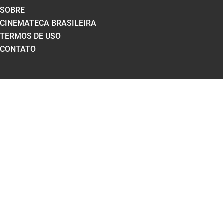
SOBRE
CINEMATECA BRASILEIRA
TERMOS DE USO
CONTATO