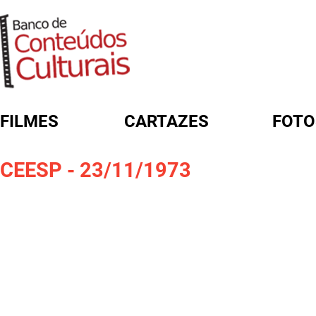
FILMES
CARTAZES
FOTO
FORMULÁRIO DE BUSCA
CEESP - 23/11/1973