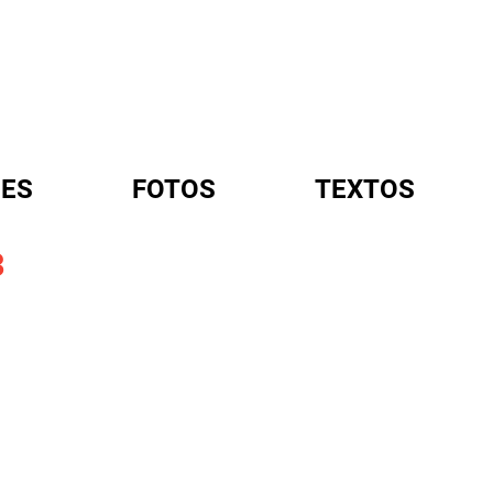
ES
FOTOS
TEXTOS
3
A