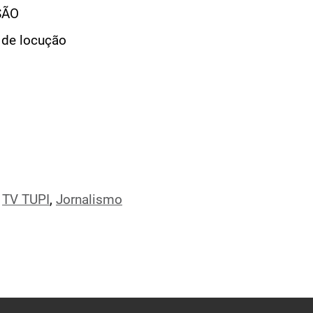
SÃO
 de locução
,
TV TUPI
,
Jornalismo